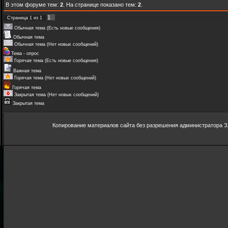
В этом форуме тем:
2
. На странице показано тем:
2
.
1
Страница
1
из
1
Обычная тема (Есть новые сообщения)
Обычная тема
Обычная тема (Нет новых сообщений)
Тема - опрос
Горячая тема (Есть новые сообщения)
Важная тема
Горячая тема (Нет новых сообщений)
Горячая тема
Закрытая тема (Нет новых сообщений)
Закрытая тема
Копирование материалов сайта без разрешения администратора З