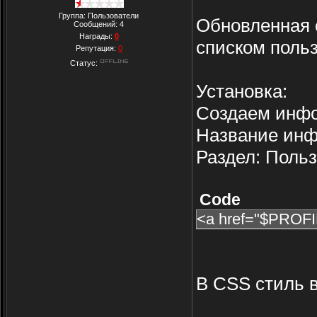
Группа: Пользователи
Обновленная с
Сообщений:
4
Награды:
0
списком поль
Репутация:
0
Статус:
Установка:
Создаем инф
Название инф
Раздел: Польз
Code
<a href="$PROF
В CSS стиль 