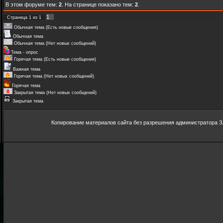
В этом форуме тем:
2
. На странице показано тем:
2
.
1
Страница
1
из
1
Обычная тема (Есть новые сообщения)
Обычная тема
Обычная тема (Нет новых сообщений)
Тема - опрос
Горячая тема (Есть новые сообщения)
Важная тема
Горячая тема (Нет новых сообщений)
Горячая тема
Закрытая тема (Нет новых сообщений)
Закрытая тема
Копирование материалов сайта без разрешения администратора З