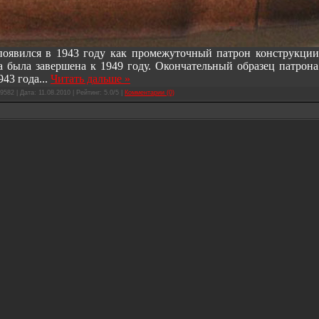
появился в 1943 году как промежуточный патрон конструкции
а была завершена к 1949 году. Окончательный образец патрона
943 года
...
Читать дальше »
9582 | Дата:
11.08.2010
| Рейтинг: 5.0/5 |
Комментарии (0)