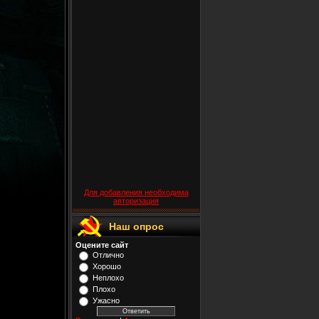
Для добавления необходима
авторизация
Наш опрос
Оцените сайт
Отлично
Хорошо
Неплохо
Плохо
Ужасно