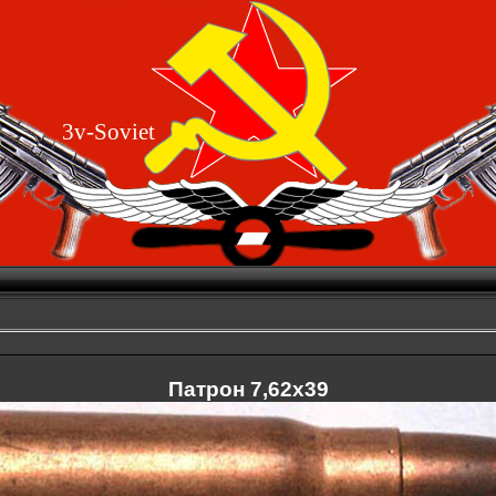
3v-Soviet
Патрон 7,62x39