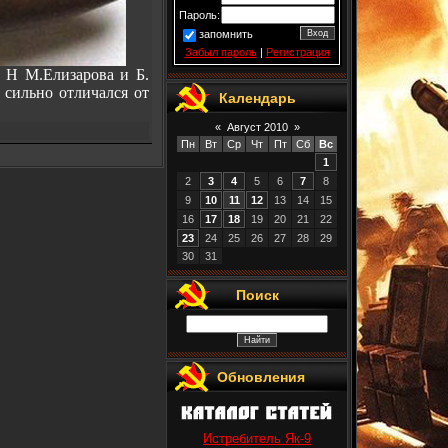
Пароль:
запомнить
Забыл пароль
|
Регистрация
 Н М.Елизарова и Б.
 сильно отличался от
Календарь
«
Август 2010
»
Пн
Вт
Ср
Чт
Пт
Сб
Вс
1
2
3
4
5
6
7
8
9
10
11
12
13
14
15
16
17
18
19
20
21
22
23
24
25
26
27
28
29
30
31
Поиск
Обновления
Истребитель Як-9