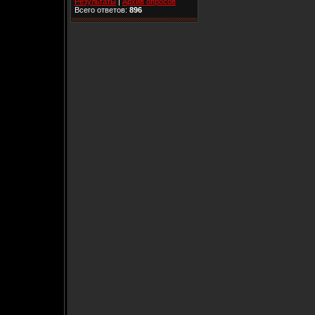
Результаты
|
Архив опросов
Всего ответов:
896