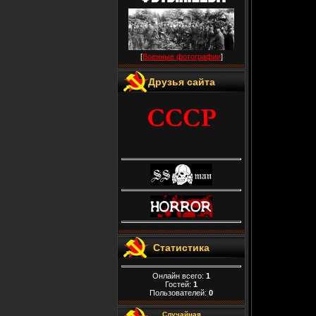
[
Военные фотографии
]
Друзья сайта
Статистика
Онлайн всего:
1
Гостей:
1
Пользователей:
0
Случайная