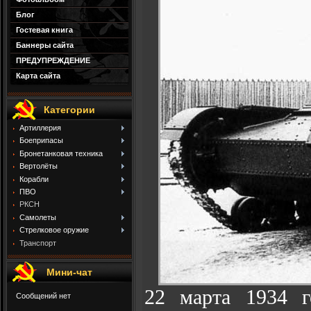
Блог
Гостевая книга
Баннеры сайта
ПРЕДУПРЕЖДЕНИЕ
Карта сайта
Категории
Артиллерия
Боеприпасы
Бронетанковая техника
Вертолёты
Корабли
ПВО
РКСН
Самолеты
Стрелковое оружие
Транспорт
Мини-чат
22 марта 1934 г