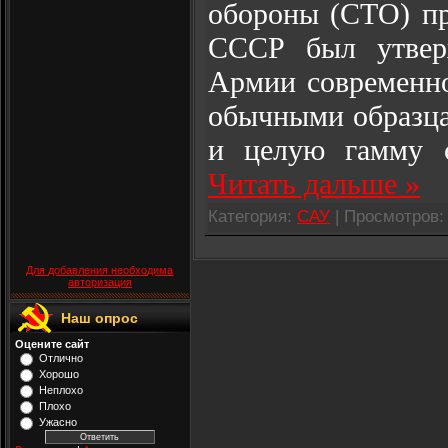
обороны (СТО) пр
СССР был утвер
Армии современно
обычными образца
и целую гамму с
Читать дальше »
Категория:
САУ
| Просмотров: 
Для добавления необходима
авторизация
Наш опрос
Оцените сайт
Отлично
Хорошо
Неплохо
Плохо
Ужасно