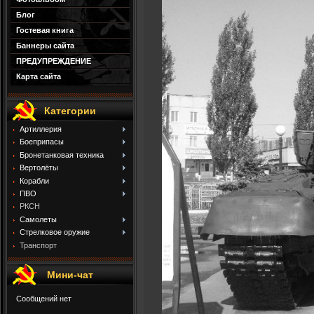
Блог
Гостевая книга
Баннеры сайта
ПРЕДУПРЕЖДЕНИЕ
Карта сайта
Категории
Артиллерия
Боеприпасы
Бронетанковая техника
Вертолёты
Корабли
ПВО
РКСН
Самолеты
Стрелковое оружие
Транспорт
Мини-чат