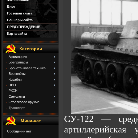
Блог
Гостевая книга
Баннеры сайта
ПРЕДУПРЕЖДЕНИЕ
Карта сайта
Категории
Артиллерия
Боеприпасы
Бронетанковая техника
Вертолёты
Корабли
ПВО
РКСН
Самолеты
Стрелковое оружие
Транспорт
СУ-122 — средн
Мини-чат
артиллерийская 