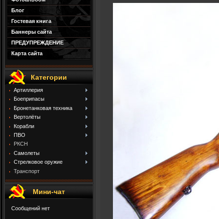
Блог
Гостевая книга
Баннеры сайта
ПРЕДУПРЕЖДЕНИЕ
Карта сайта
Категории
Артиллерия
Боеприпасы
Бронетанковая техника
Вертолёты
Корабли
ПВО
РКСН
Самолеты
Стрелковое оружие
Транспорт
Мини-чат