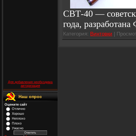
СВТ-40 — советска
года, разработана
Категория:
Винтовки
| Просмот
Для добавления необходима
авторизация
Наш опрос
Оцените сайт
Отлично
Хорошо
Неплохо
Плохо
Ужасно