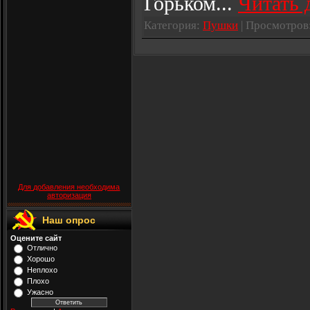
Горьком
...
Читать 
Категория:
Пушки
| Просмотров:
Для добавления необходима
авторизация
Наш опрос
Оцените сайт
Отлично
Хорошо
Неплохо
Плохо
Ужасно