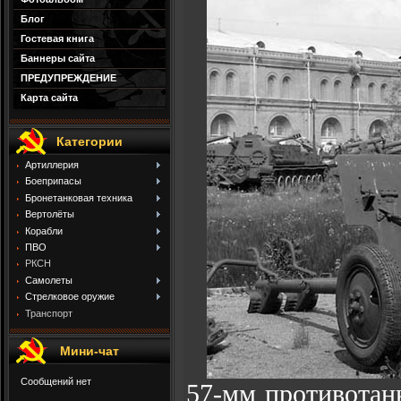
Блог
Гостевая книга
Баннеры сайта
ПРЕДУПРЕЖДЕНИЕ
Карта сайта
Категории
Артиллерия
Боеприпасы
Бронетанковая техника
Вертолёты
Корабли
ПВО
РКСН
Самолеты
Стрелковое оружие
Транспорт
Мини-чат
57-мм противотанк