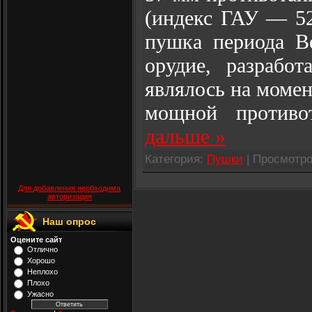
(индекс ГАУ — 52
пушка периода В
орудие, разрабо
являлось на момен
мощной противо
дальше »
Категория:
Пушки
| Просмотро
Для добавления необходима
авторизация
Наш опрос
Оцените сайт
Отлично
Хорошо
Неплохо
Плохо
Ужасно