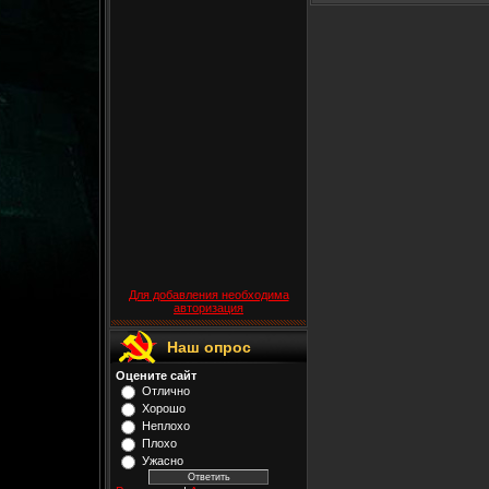
Для добавления необходима
авторизация
Наш опрос
Оцените сайт
Отлично
Хорошо
Неплохо
Плохо
Ужасно