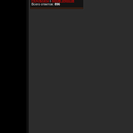
Результаты
|
Архив опросов
Всего ответов:
896