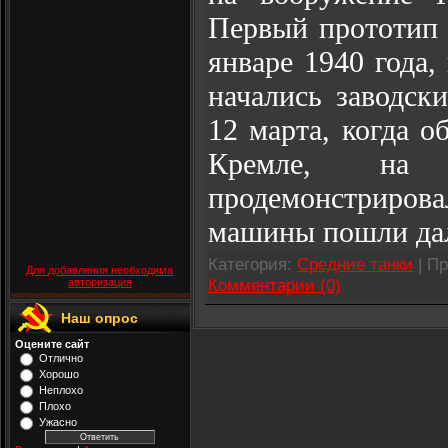
Первый прототип 
январе 1940 года,
начались заводск
12 марта, когда 
Кремле, на 
продемонстриро
машины пошли да
Категория:
Средние танки
| Пр
Для добавления необходима
Комментарии (0)
авторизация
Наш опрос
Оцените сайт
Отлично
Хорошо
Неплохо
Плохо
Ужасно