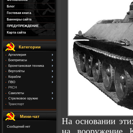
Блог
Гостевая книга
Баннеры сайта
ПРЕДУПРЕЖДЕНИЕ
Карта сайта
Категории
Артиллерия
Боеприпасы
Бронетанковая техника
Вертолёты
Корабли
ПВО
РКСН
Самолеты
Стрелковое оружие
Транспорт
Мини-чат
На основании эти
на вооружение 