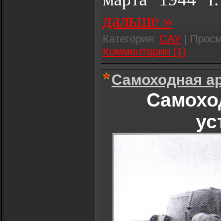
дальше »
Категория:
САУ
| Просм
Комментарии (1)
Самоходная ар
Самохо
ус