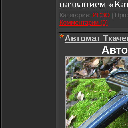
названием «К
Категория:
РСЗО
| Про
Комментарии (0)
Автомат Ткаче
Авто