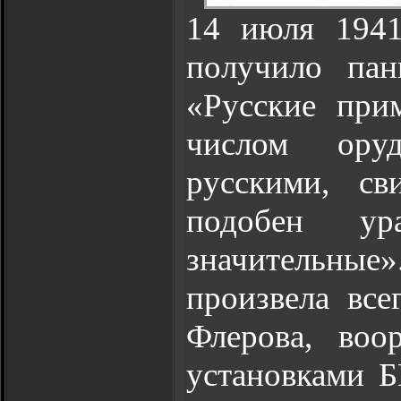
14 июля 1941
получило пан
«Русские при
числом оруд
русскими, св
подобен у
значительн
произвела все
Флерова, воо
установками Б