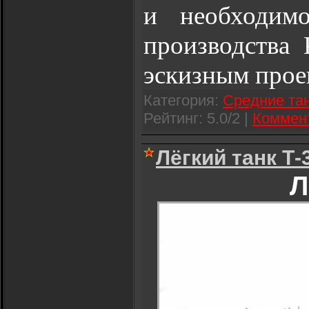
и необходимо
производства
эскизным прое
Категория:
Средние та
Рейтинг: 5.0/2 |
Коммент
Лёгкий танк Т-
Л