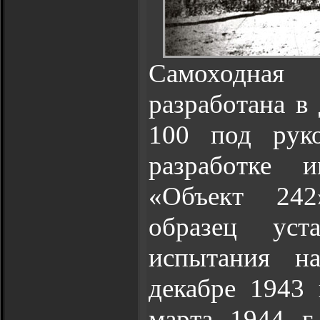
Самоходная
разработана в
100 под рук
разработке и
«Объект 242
образец уст
испытания н
декабре 1943
марта 1944 г