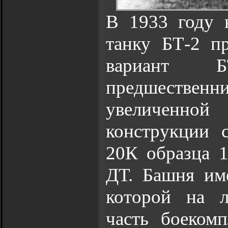
В 1933 году 
танку БТ-2 п
вариант Б
предшеств
увеличенной
конструкции 
20К образца 1
ДТ. Башня им
которой на л
часть боеком