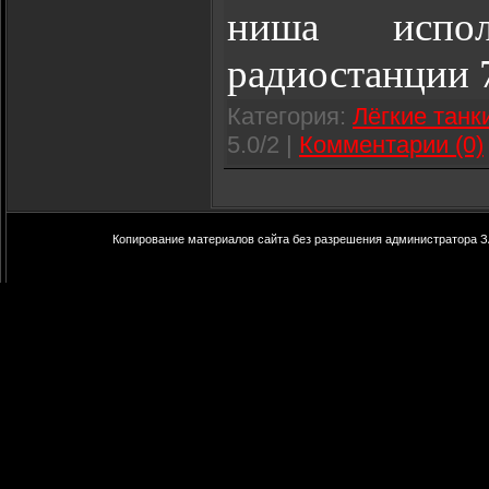
ниша испол
радиостанции 
Категория:
Лёгкие танк
5.0/2 |
Комментарии (0)
Копирование материалов сайта без разрешения администратора З