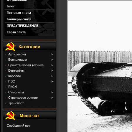
Блог
Гостевая книга
Баннеры сайта
ПРЕДУПРЕЖДЕНИЕ
Карта сайта
Категории
Артиллерия
Боеприпасы
Бронетанковая техника
Вертолёты
Корабли
ПВО
РКСН
Самолеты
Стрелковое оружие
Транспорт
Мини-чат