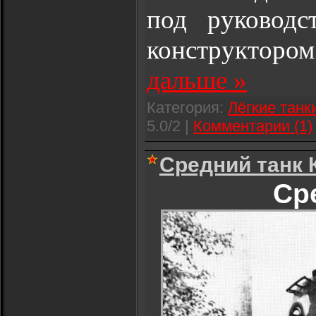
под руководс
конструктором
дальше »
Категория:
Лёгкие танк
5.0/2 |
Комментарии (1)
Средний танк 
Ср