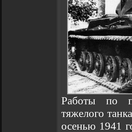
Работы по п
тяжелого танк
осенью 1941 го