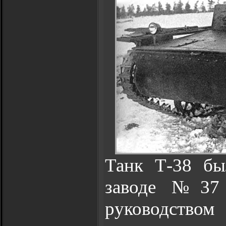
Танк Т-38 бы
заводе №37 
руководство