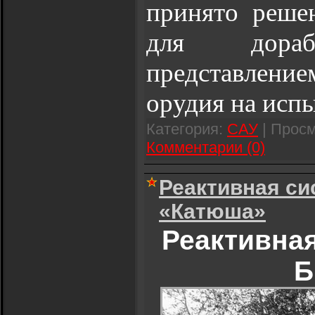
принято реше
для дора
представлен
орудия на исп
Категория:
САУ
| Просм
Комментарии (0)
Реактивная си
«Катюша»
Реактивная
Б