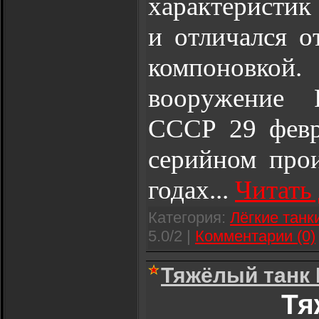
характеристик
и отличался о
компоновкой
вооружение
СССР 29 февр
серийном прои
годах
...
Читать
Категория:
Лёгкие танк
5.0/2 |
Комментарии (0)
Тяжёлый танк 
Тя